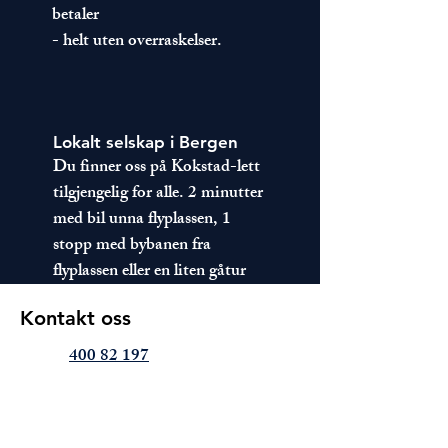
betaler
- helt uten overraskelser.
Lokalt selskap i Bergen
Du finner oss på Kokstad-lett
tilgjengelig for alle. 2 minutter
med bil unna flyplassen, 1
stopp med bybanen fra
flyplassen eller en liten gåtur
Kontakt oss
400 82 197
post@bergenbilsjef.no /
post@bildelernorge.no