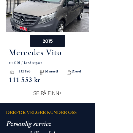
2015
Mercedes Vito
111 CDI / Land utgave
132 866 Manuell Diesel
111 553 kr
SE PÅ FINN
DERFOR VELGER KUNDER OSS
Personlig service