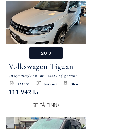
2013
Volkswagen Tiguan
4M Sport&Style / R-line / EU27 / Nylig service
185 133 Automat Diesel
111 942 kr
SE PÅ FINN