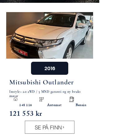
2016
Mitsubishi Outlander
Instyle+ 2.0 2WD / 3 MND garanti og ny brukt
motor
148 116 Automat Bensin
121 553 kr
SE PÅ FINN