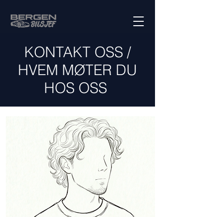
KONTAKT OSS /
HVEM MØTER DU
HOS OSS