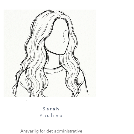
Sarah
Pauline
Ansvarlig for det administrative