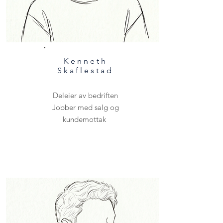
Kenneth
Skaflestad
Deleier av bedriften
Jobber med salg og
kundemottak